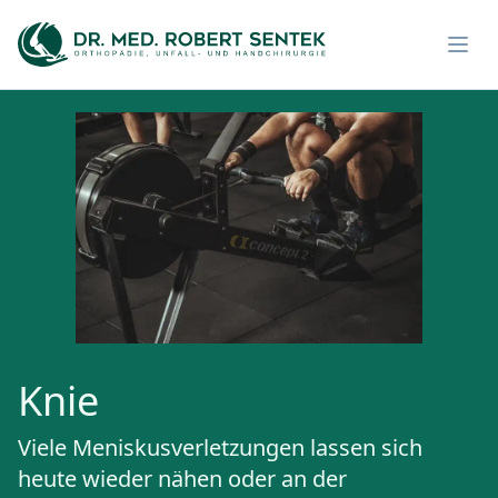
Menü
Knie
Viele Meniskusverletzungen lassen sich
heute wieder nähen oder an der